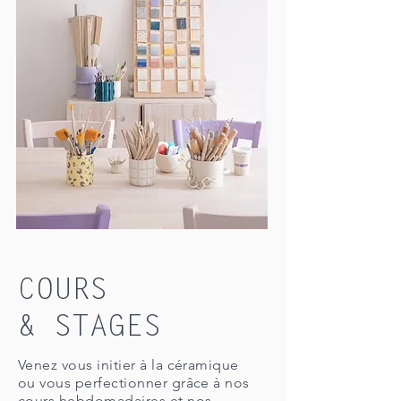
COURS
& STAGES
Venez vous initier à la céramique
ou vous perfectionner grâce à nos
cours hebdomadaires et nos