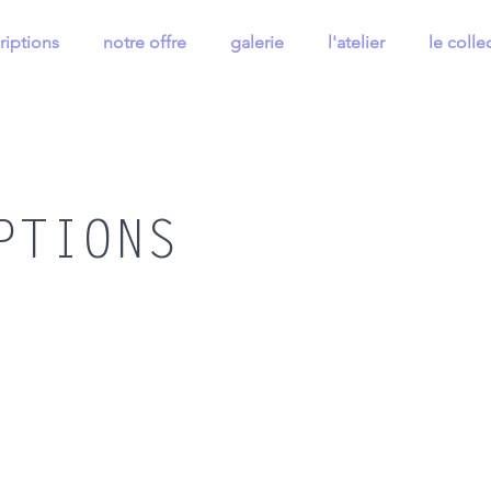
riptions
notre offre
galerie
l'atelier
le collec
PTIONS