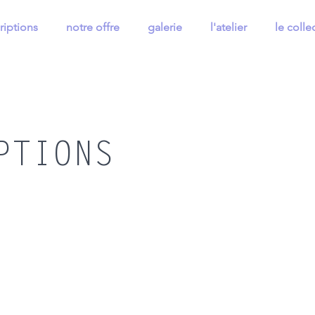
riptions
notre offre
galerie
l'atelier
le collec
PTIONS